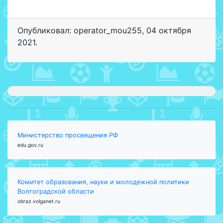
Опубликовал: operator_mou255
,
04 октября
2021
.
Министерство просвещения РФ
edu.gov.ru
Комитет образования, науки и молодежной политики
Волгоградской области
obraz.volganet.ru