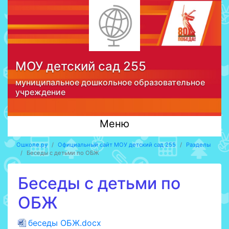
МОУ детский сад 255
муниципальное дошкольное образовательное
учреждение
Меню
Ошколе.ру
Официальный сайт МОУ детский сад 255
Разделы
Беседы с детьми по ОБЖ
Беседы с детьми по
ОБЖ
беседы ОБЖ.docx