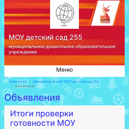
МОУ детский сад 255
муниципальное дошкольное образовательное
учреждение
Меню
Ошколе.ру
Официальный сайт МОУ детский сад 255
Объявления
Объявления
Итоги проверки
готовности МОУ