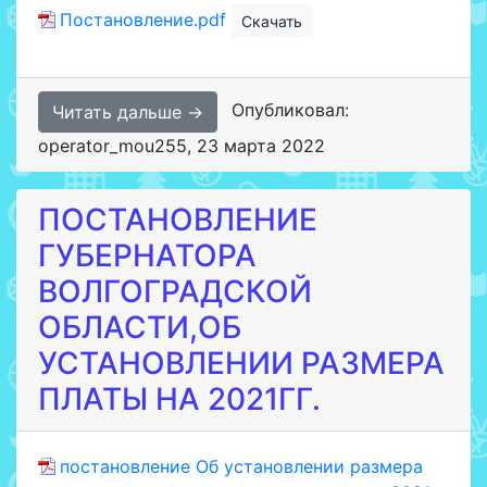
Постановление.pdf
Скачать
Опубликовал:
Читать дальше →
operator_mou255
,
23 марта 2022
ПОСТАНОВЛЕНИЕ
ГУБЕРНАТОРА
ВОЛГОГРАДСКОЙ
ОБЛАСТИ,ОБ
УСТАНОВЛЕНИИ РАЗМЕРА
ПЛАТЫ НА 2021ГГ.
постановление Об установлении размера