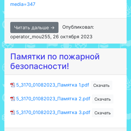
media=347
Опубликовал:
Читать дальше →
operator_mou255
,
26 октября 2023
Памятки по пожарной
безопасности!
5_3170_01082023_Памятка 1.pdf
Скачать
5_3170_01082023_Памятка 2.pdf
Скачать
5_3170_01082023_Памятка 3.pdf
Скачать